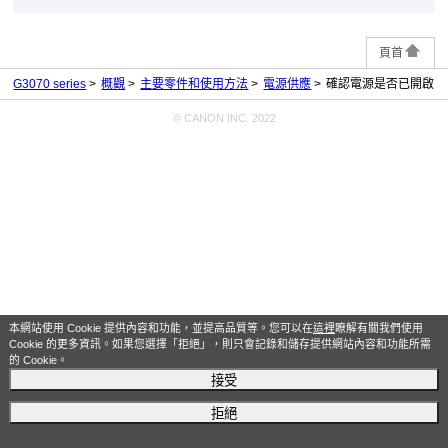
頁首
G3070 series
概觀
主要零件和使用方法
電源供應
確認電源是否已開啟
© CANON INC. 2022
本網站使用 Cookie 提供內容和功能，並提高品質等。您可以在
這裡
瞭解有關我們使用
Cookie 的更多資訊。如果您選擇「拒絕」，則只會記錄和儲存提供網站內容和功能所需
的 Cookie。
接受
拒絕