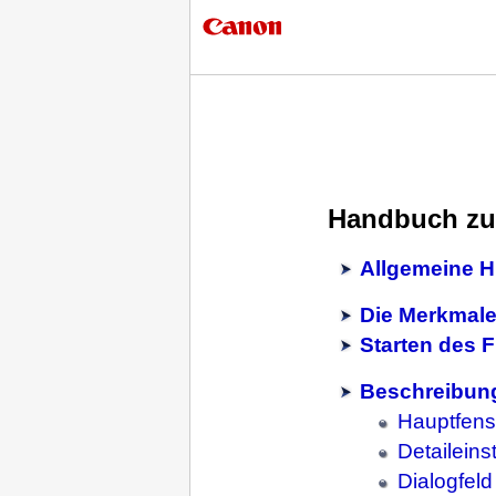
Handbuch zu
Allgemeine H
Die Merkmale
Starten des 
Beschreibung
Hauptfens
Detaileins
Dialogfeld