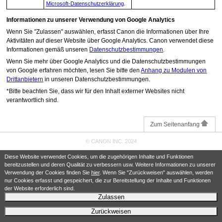
Microsoft-Datenschutzerklärung
.
Informationen zu unserer Verwendung von Google Analytics
Wenn Sie "Zulassen" auswählen, erfasst Canon die Informationen über Ihre
Aktivitäten auf dieser Website über Google Analytics.
Canon verwendet diese
Informationen gemäß unseren
Datenschutzbestimmungen
.
Wenn Sie mehr über Google Analytics und die Datenschutzbestimmungen
von Google erfahren möchten, lesen Sie bitte den
Anhang zu Modulen von
Drittanbietern
in unseren Datenschutzbestimmungen.
*Bitte beachten Sie, dass wir für den Inhalt externer Websites nicht
verantwortlich sind.
Zum Seitenanfang
© CANON INC. 2024
Diese Website verwendet Cookies, um die zugehörigen Inhalte und Funktionen
bereitzustellen und deren Qualität zu verbessern usw. Weitere Informationen zu unserer
Verwendung der Cookies finden Sie
hier
. Wenn Sie "Zurückweisen" auswählen, werden
nur Cookies erfasst und gespeichert, die zur Bereitstellung der Inhalte und Funktionen
der Website erforderlich sind.
Zulassen
Zurückweisen