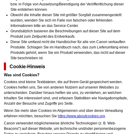
bzw. in Folge von Aussetzung/Beendigung der Veröffentlichung dieser
Site entstehen können.
Obwohl die Inhalte dieser Site mit größter Sorgfalt zusammengestellt
wurden, wenden Sie sich im Falle von falschen oder fehlenden
Informationen bitte an das Service-Center.
Grundsätzlich basieren die Beschreibungen auf dieser Site auf dem
Produkt zum Zeitpunkt des Erstverkaufs.
Diese Site umfasst nicht die Handbücher für alle von
Canon
verkauften
Produkte.
Schlagen Sie im Handbuch nach, das zum Lieferumfang eines
Produkts gehört, wenn Sie ein Produkt verwenden, das nicht auf dieser
Site beschrieben ist.
Cookie-Hinweis
Was sind Cookies?
Cookies sind kleine Textdateien, die auf Ihrem Gerät gespeichert werden.
Cookies helfen uns, Sie von anderen Nutzern auf unseren Websites zu
unterscheiden.
Darüber hinaus helfen sie uns, zu verstehen, an welchen
Inhalten Sie interessiert sind, und erfassen Statistiken wie Navigationspfade,
Anzahl der Besuche und Zugriffe pro Seite.
Wenn Sie mehr über Cookies im Allgemeinen und über deren Verwaltung
erfahren möchten, besuchen Sie
https://www.aboutcookies.org
.
Canon verwendet möglicherweise ähnliche Technologien (z. B. Web-
Beacons*) auf dieser Website, um technische und/oder personenbezogene
Daten zu speichern, Benutzer unserer Dienste zu identifizieren und