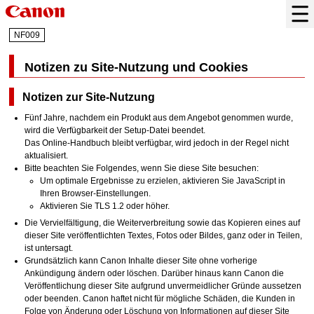
NF009
Notizen zu Site-Nutzung und Cookies
Notizen zur Site-Nutzung
Fünf Jahre, nachdem ein Produkt aus dem Angebot genommen wurde,
wird die Verfügbarkeit der Setup-Datei beendet.
Das
Online-Handbuch
bleibt verfügbar, wird jedoch in der Regel nicht
aktualisiert.
Bitte beachten Sie Folgendes, wenn Sie diese Site besuchen:
Um optimale Ergebnisse zu erzielen, aktivieren Sie
JavaScript
in
Ihren Browser-Einstellungen.
Aktivieren Sie TLS 1.2 oder höher.
Die Vervielfältigung, die Weiterverbreitung sowie das Kopieren eines auf
dieser Site veröffentlichten Textes, Fotos oder Bildes, ganz oder in Teilen,
ist untersagt.
Grundsätzlich kann
Canon
Inhalte dieser Site ohne vorherige
Ankündigung ändern oder löschen.
Darüber hinaus kann Canon die
Veröffentlichung dieser Site aufgrund unvermeidlicher Gründe aussetzen
oder beenden.
Canon
haftet nicht für mögliche Schäden, die Kunden in
Folge von Änderung oder Löschung von Informationen auf dieser Site