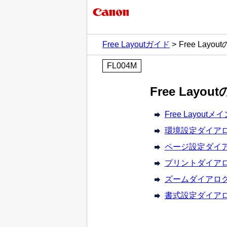
Free Layoutガイド
Free Layo
FL004M
Free Layo
Free Layout
環境設定ダイア
ページ設定ダイ
プリントダイア
ズームダイアロ
書式設定ダイア