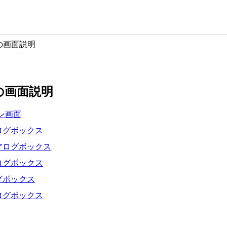
utの画面説明
utの画面説明
メイン画面
ログボックス
アログボックス
ログボックス
グボックス
ログボックス