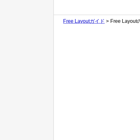
Free Layoutガイド
Free Layo