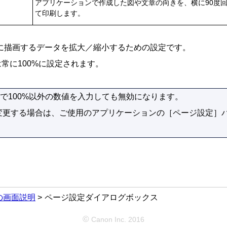
アプリケーションで作成した図や文章の向きを、横に90度
て印刷します。
に描画するデータを拡大／縮小するための設定です。
は常に100%に設定されます。
で100%以外の数値を入力しても無効になります。
変更する場合は、ご使用のアプリケーションの
［
ページ設定
］
utの画面説明
ページ設定ダイアログボックス
©
Canon Inc. 2016