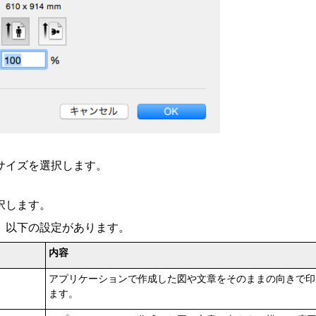
サイズを選択します。
択します。
、以下の設定があります。
内容
アプリケーションで作成した図や文章をそのままの向きで印
ます。