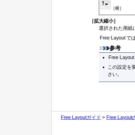
［
横
］
［
拡大縮小
］
選択された用紙
Free Layout
で
参考
Free Layout
この設定を
さい。
Free Layoutガイド
Free Layo