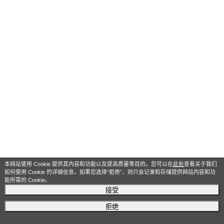
本网站使用 Cookie 提供其内容和功能以及提高质量等目的。您可以在
此处
查看关于我们
如何使用 Cookie 的详细信息。如果您选择“拒绝”，则只会记录和存储提供网站内容和功
能所需的 Cookie。
接受
拒绝