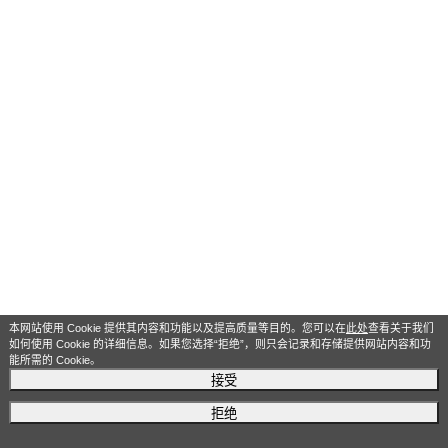
本网站使用 Cookie 提供其内容和功能以及提高质量等目的。您可以在
此处
查看关于我们
如何使用 Cookie 的详细信息。如果您选择“拒绝”，则只会记录和存储提供网站内容和功
能所需的 Cookie。
接受
拒绝