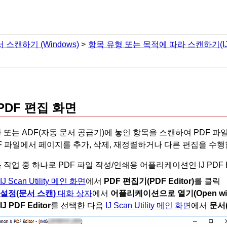
서 스캔하기
(Windows)
항목 유형 또는 목적에 따라 스캔하기(IJ Sca
PDF
편집 화면
 또는
ADF(자동 문서 공급기)
에 놓인 항목을 스캔하여
PDF
파일
F
파일에서 페이지를 추가, 삭제, 재정렬하거나 다른 편집을 수행
 작업 중 하나로
PDF
파일 작성/인쇄용 어플리케이션인
IJ PDF 
IJ Scan Utility
메인 화면
에서
PDF 편집기
(PDF Editor)
를 클릭
설정(문서 스캔)
대화 상자
에서
어플리케이션으로 열기
(Open wi
IJ PDF Editor
를 선택한 다음
IJ Scan Utility
메인 화면
에서
문서