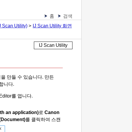
홈
검색
n Utility)
IJ Scan Utility 화면
IJ Scan Utility
을 만들 수 있습니다.
만든
합니다.
Editor
를 엽니다.
th an application)
로
Canon
(Document)
를 클릭하여 스캔