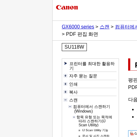
GX6000 series
스캔
컴퓨터에
PDF 편집 화면
SU118W
프린터를 최대한 활용하
기
자주 묻는 질문
평판
인쇄
PD
복사
다음
스캔
컴퓨터에서 스캔하기
(Windows)
항목 유형 또는 목적에
따라 스캔하기(IJ
Scan Utility)
IJ Scan Utility 기능
문서 및 사진 스캔하