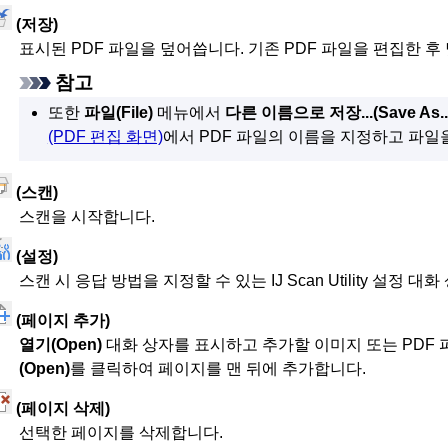
(저장)
표시된
PDF
파일을 덮어씁니다.
기존
PDF
파일을 편집한 후 
참고
또한
파일
(File)
메뉴에서
다른 이름으로 저장...
(Save As..
(PDF 편집 화면)
에서
PDF
파일의 이름을 지정하고 파일을
(스캔)
스캔을 시작합니다.
(설정)
스캔 시 응답 방법을 지정할 수 있는
IJ Scan Utility
설정 대화 
(페이지 추가)
열기
(Open)
대화 상자를 표시하고 추가할 이미지 또는
PDF
(Open)
를 클릭하여 페이지를 맨 뒤에 추가합니다.
(페이지 삭제)
선택한 페이지를 삭제합니다.