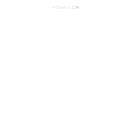
© Canon Inc. 2016