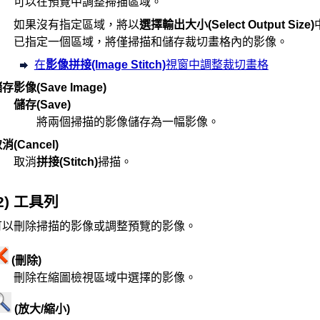
可以在預覽中調整掃描區域。
如果沒有指定區域，將以
選擇輸出大小
(Select Output Size)
已指定一個區域，將僅掃描和儲存裁切畫格內的影像。
在
影像拼接
(Image Stitch)
視窗中調整裁切畫格
儲存影像
(Save Image)
儲存
(Save)
將兩個掃描的影像儲存為一幅影像。
取消
(Cancel)
取消
拼接
(Stitch)
掃描。
(2) 工具列
可以刪除掃描的影像或調整預覽的影像。
(刪除)
刪除在縮圖檢視區域中選擇的影像。
(放大/縮小)