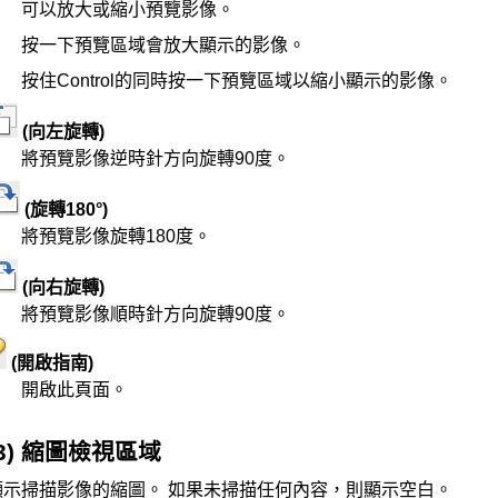
可以放大或縮小預覽影像。
按一下預覽區域會放大顯示的影像。
按住Control的同時按一下預覽區域以縮小顯示的影像。
(向左旋轉)
將預覽影像逆時針方向旋轉90度。
(旋轉180°)
將預覽影像旋轉180度。
(向右旋轉)
將預覽影像順時針方向旋轉90度。
(開啟指南)
開啟此頁面。
(3) 縮圖檢視區域
顯示掃描影像的縮圖。
如果未掃描任何內容，則顯示空白。