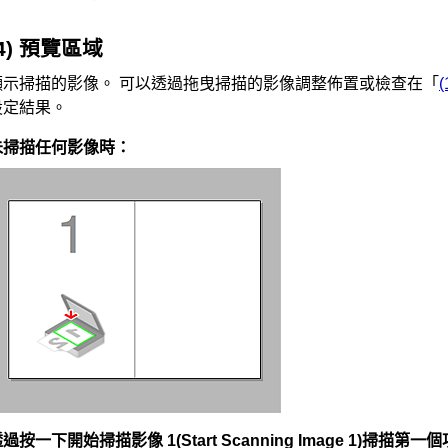
(4) 預覽區域
顯示掃描的影像。
可以透過拖曳掃描的影像調整佈置或檢查在「
設定結果。
未掃描任何影像時：
透過按一下
開始掃描影像 1
(Start Scanning Image 1)
掃描第一個