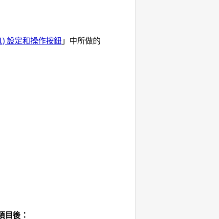
(1) 設定和操作按鈕
」中所做的
項目後：