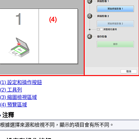
(1) 設定和操作按鈕
(2) 工具列
(3) 縮圖檢視區域
(4) 預覽區域
注釋
根據選擇來源和檢視不同，顯示的項目會有所不同。