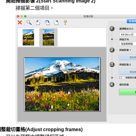
開始掃描影像 2
(Start Scanning Image 2)
掃描第二個項目。
調整裁切畫格
(Adjust cropping frames)