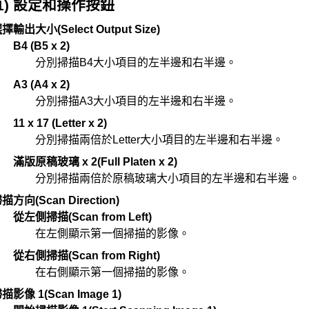
(1) 設定和操作按鈕
選擇輸出大小
(Select Output Size)
B4 (B5 x 2)
分別掃描B4大小項目的左半邊和右半邊。
A3 (A4 x 2)
分別掃描A3大小項目的左半邊和右半邊。
11 x 17 (Letter x 2)
分別掃描兩倍於Letter大小項目的左半邊和右半邊。
滿版原稿玻璃 x 2
(Full Platen x 2)
分別掃描兩倍於原稿玻璃大小項目的左半邊和右半邊。
掃描方向
(Scan Direction)
從左側掃描
(Scan from Left)
在左側顯示第一個掃描的影像。
從右側掃描
(Scan from Right)
在右側顯示第一個掃描的影像。
描影像 1
(Scan Image 1)