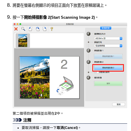
將要在螢幕右側顯示的項目正面向下放置在原稿玻璃上。
按一下
開始掃描影像 2
(Start Scanning Image 2)
。
第二個項目被掃描並出現在
2
中。
注釋
要取消掃描，請按一下
取消
(Cancel)
。