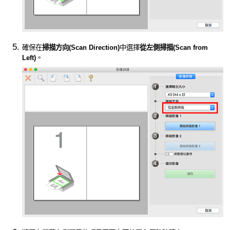
確保在
掃描方向
(Scan Direction)
中選擇
從左側掃描
(Scan from
Left)
。