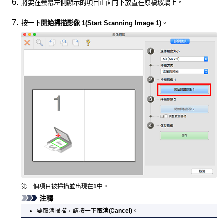
將要在螢幕左側顯示的項目正面向下放置在原稿玻璃上。
按一下
開始掃描影像 1
(Start Scanning Image 1)
。
第一個項目被掃描並出現在
1
中。
注釋
要取消掃描，請按一下
取消
(Cancel)
。