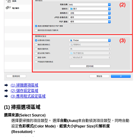
(1) 掃描選項區域
(2) 儲存設定區域
(3) 應用程式設定區域
(1) 掃描選項區域
選擇來源
(Select Source)
選擇要掃描的項目類型。
選擇
自動
(Auto)
來自動偵測項目類型，同時自動
設定
色彩模式
(Color Mode)
、
紙張大小
(Paper Size)
和
解析度
(Resolution)
。