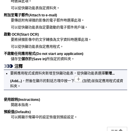
時選擇此項。
可以從快顯功能表指定資料夾。
附加至電子郵件
(Attach to e-mail)
要傳送附有掃描的影像的電子郵件時選擇此項。
可以從快顯功能表指定要啟動的電子郵件用戶端。
啟動 OCR
(Start OCR)
要將掃描影像中的文字轉換為文字資料時選擇此項。
可以從快顯功能表指定應用程式。
不啟動任何應用程式
(Do not start any application)
儲存至
儲存於
(Save in)
所指定的資料夾。
注釋
要將應用程式或資料夾新增至快顯功能表，從快顯功能表選擇
新增...
(Add...)
，然後在顯示的對話方塊中按一下
(加號)並指定應用程式或資
料夾。
使用說明
(Instructions)
開啟本指南。
預設值
(Defaults)
可以將顯示螢幕中的設定恢復到預設設定。