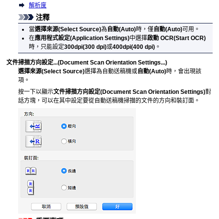
解析度
注釋
當
選擇來源
(Select Source)
為
自動
(Auto)
時，僅
自動
(Auto)
可用。
在
應用程式設定
(Application Settings)
中選擇
啟動 OCR
(Start OCR)
時，只能設定
300dpi
(300 dpi)
或
400dpi
(400 dpi)
。
文件掃描方向設定...
(Document Scan Orientation Settings...)
選擇來源
(Select Source)
選擇為
自動送稿機
或
自動
(Auto)
時，會出現該
項。
按一下以顯示
文件掃描方向設定
(Document Scan Orientation Settings)
對
話方塊，可以在其中設定要從
自動送稿機
掃描的文件的方向和裝訂面。