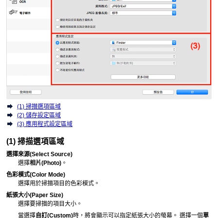
(1) 掃描選項區域
(2) 儲存設定區域
(3) 應用程式設定區域
(1) 掃描選項區域
選擇來源
(Select Source)
選擇
相片
(Photo)
。
色彩模式
(Color Mode)
選擇用於掃描項目的色彩模式。
紙張大小
(Paper Size)
選擇要掃描的項目大小。
當選擇
自訂
(Custom)
時，將會顯示可以指定紙張大小的螢幕。
選擇一個
單