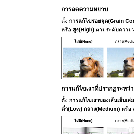
การลดความหยาบ
ตั้ง
การแก้ไขรอยจุด
(Grain Cor
หรือ
สูง
(High)
ตามระดับความ
ไม่มี
(None)
กลาง
(Medi
การแก้ไขเงาที่ปรากฏระหว่าง
ตั้ง
การแก้ไขเงาของเส้นเย็บเล่
ต่ำ
(Low)
กลาง
(Medium)
หรือ
ไม่มี
(None)
กลาง
(Medi