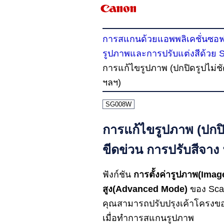
การสแกนด้วยแอพพลิเคชั่นซอฟต์
รูปภาพและการปรับแต่งสีด้วย S
การแก้ไขรูปภาพ (ปกปิดรูปไม่ช
ฯลฯ)
SG008W
การแก้ไขรูปภาพ (ปกปิ
ขีดข่วน การปรับสีจาง
ฟังก์ชัน
การตั้งค่ารูปภาพ
(Imag
สูง
(Advanced Mode)
ของ
Sca
คุณสามารถปรับปรุงเค้าโครงของ
เมื่อทำการสแกนรูปภาพ