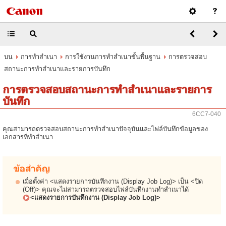
บน
การทำสำเนา
การใช้งานการทำสำเนาขั้นพื้นฐาน
การตรวจสอบ
สถานะการทำสำเนาและรายการบันทึก
การตรวจสอบสถานะการทำสำเนาและรายการ
บันทึก
6CC7-040
คุณสามารถตรวจสอบสถานะการทำสำเนาปัจจุบันและไฟล์บันทึกข้อมูลของ
เอกสารที่ทำสำเนา
เมื่อตั้งค่า <แสดงรายการบันทึกงาน (Display Job Log)> เป็น <ปิด
(Off)> คุณจะไม่สามารถตรวจสอบไฟล์บันทึกงานทำสำเนาได้
<แสดงรายการบันทึกงาน (Display Job Log)>