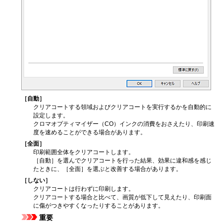
［自動］
クリアコートする領域およびクリアコートを実行するかを自動的に
設定します。
クロマオプティマイザー（CO）インクの消費をおさえたり、印刷速
度を速めることができる場合があります。
［全面］
印刷範囲全体をクリアコートします。
［自動］
を選んでクリアコートを行った結果、効果に違和感を感じ
たときに、
［全面］
を選ぶと改善する場合があります。
［しない］
クリアコートは行わずに印刷します。
クリアコートする場合と比べて、画質が低下して見えたり、印刷面
に傷がつきやすくなったりすることがあります。
重要