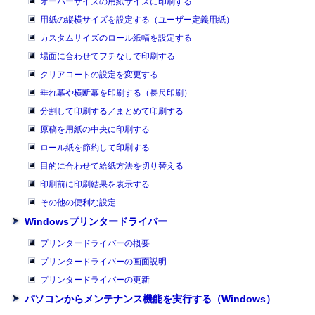
オーバーサイズの用紙サイズに印刷する
用紙の縦横サイズを設定する（ユーザー定義用紙）
カスタムサイズのロール紙幅を設定する
場面に合わせてフチなしで印刷する
クリアコートの設定を変更する
垂れ幕や横断幕を印刷する（長尺印刷）
分割して印刷する／まとめて印刷する
原稿を用紙の中央に印刷する
ロール紙を節約して印刷する
目的に合わせて給紙方法を切り替える
印刷前に印刷結果を表示する
その他の便利な設定
Windowsプリンタードライバー
プリンタードライバーの概要
プリンタードライバーの画面説明
プリンタードライバーの更新
パソコンからメンテナンス機能を実行する（Windows）