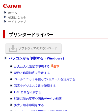
ホーム
検索はこちら
サイトマップ
プリンタードライバー
ソフトウェアのダウンロード
パソコンから印刷する（Windows）
かんたんな設定で印刷する
基本
部数と印刷順序を設定する
ロールユニットを使って2段ロールを活用する
写真やビジネス文書を印刷する
CAD図面を印刷する
印刷品質の変更や画像データの補正
拡大／縮小印刷をする