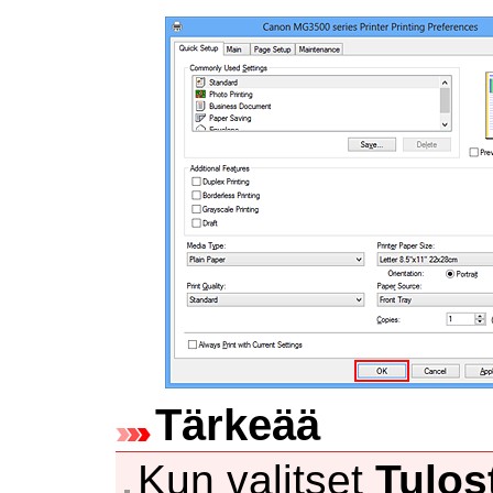
Tärkeää
Kun valitset
Tulos