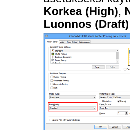
Korkea
(High)
,
Luonnos
(Draft)