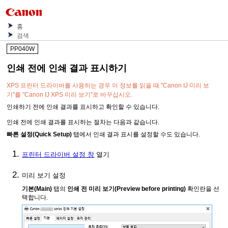
홈
검색
PP040W
인쇄 전에 인쇄 결과 표시하기
XPS 프린터 드라이버를 사용하는 경우 이 정보를 읽을 때 "
Canon
IJ
미리 보
기"를 "
Canon
IJ
XPS 미리 보기"로 바꾸십시오.
인쇄하기 전에 인쇄 결과를 표시하고 확인할 수 있습니다.
인쇄 전에 인쇄 결과를 표시하는 절차는 다음과 같습니다.
빠른 설정
(Quick Setup)
탭에서 인쇄 결과 표시를 설정할 수도 있습니다.
프린터 드라이버 설정 창
열기
미리 보기 설정
기본
(Main)
탭의
인쇄 전 미리 보기
(Preview before printing)
확인란을 선
택합니다.