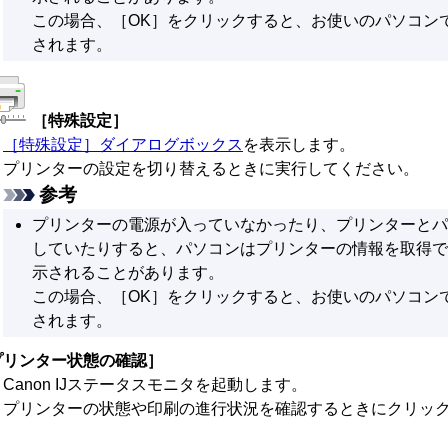
この場合、
［OK］
をクリックすると、お使いのパソコン
されます。
［特殊設定］
［特殊設定］
ダイアログボックス
を表示します。
プリンターの設定を切り替えるときに実行してください。
参考
プリンターの電源が入っていなかったり、プリンターとパ
していたりすると、パソコンはプリンターの情報を取得で
示されることがあります。
この場合、
［OK］
をクリックすると、お使いのパソコン
されます。
プリンター状態の確認］
Canon IJステータスモニタを起動します。
プリンターの状態や印刷の進行状況を確認するときにクリッ