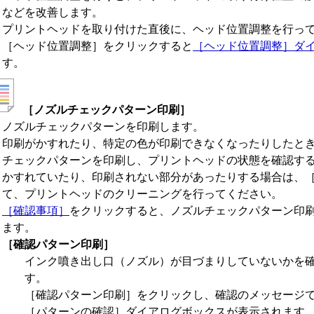
などを改善します。
プリントヘッド
を取り付けた直後に、ヘッド位置調整を行っ
［ヘッド位置調整］
をクリックすると
［ヘッド位置調整］
ダ
す。
［ノズルチェックパターン印刷］
ノズルチェックパターンを印刷します。
印刷がかすれたり、特定の色が印刷できなくなったりしたと
チェックパターンを印刷し、
プリントヘッド
の状態を確認す
かすれていたり、印刷されない部分があったりする場合は、
て、
プリントヘッド
のクリーニングを行ってください。
［確認事項］
をクリックすると、ノズルチェックパターン印
ます。
［確認パターン印刷］
インク噴き出し口（ノズル）が目づまりしていないかを
す。
［確認パターン印刷］
をクリックし、確認のメッセージ
［パターンの確認］
ダイアログボックスが表示されます