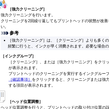
［強力クリーニング］
強力クリーニングを行います。
クリーニングを2回繰り返しても
プリントヘッド
の状態が改善
い。
参考
［強力クリーニング］
は、
［クリーニング］
よりも多くの
頻繁に行うと、インクが早く消費されます。
必要な場合の
［インクグループ］
［クリーニング］
、または
［強力クリーニング］
をクリ
が表示されます。
プリントヘッド
のクリーニングを実行するインクグルー
［確認事項］
をクリックすると、クリーニングまたは強
する項目が表示されます。
［ヘッド位置調整］
ヘッド位置調整を行うと、
プリントヘッド
の取り付け位置の