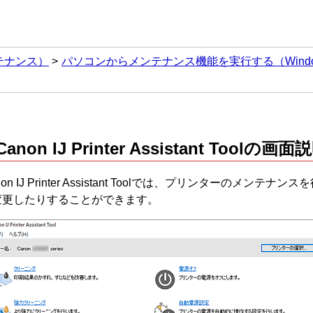
テナンス）
パソコンからメンテナンス機能を実行する（Windo
Canon
IJ Printer Assistant Tool
の画面説
on
IJ Printer Assistant Tool
では、プリンターのメンテナンスを
変更したりすることができます。