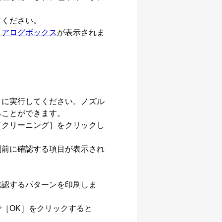
てください。
イアログボックス
が表示されま
きに実行してください。
ノズル
ることができます。
［クリーニング］
をクリックし
刷前に確認する項目が表示され
確認するパターンを印刷しま
で
［OK］
をクリックすると
。