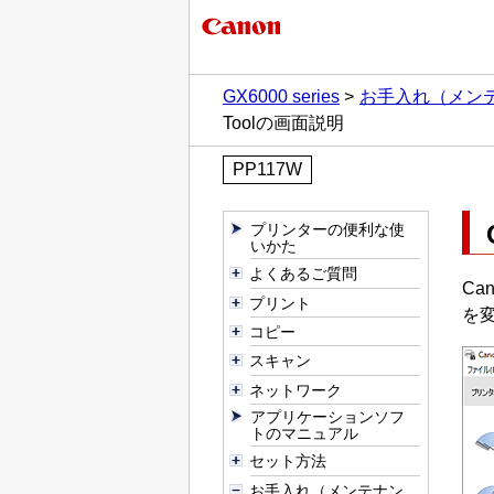
GX6000 series
お手入れ（メン
Toolの画面説明
PP117W
プリンターの便利な使
いかた
よくあるご質問
Can
プリント
を
コピー
スキャン
ネットワーク
アプリケーションソフ
トのマニュアル
セット方法
お手入れ（メンテナン