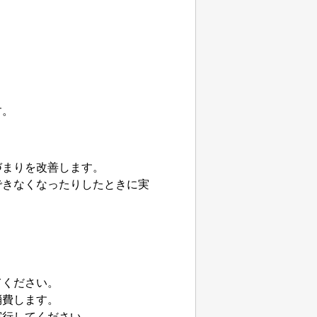
す。
づまりを改善します。
できなくなったりしたときに実
てください。
消費します。
実行してください。