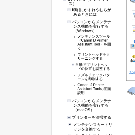
ス）
印刷にかすれやむらが
あるときには
パソコンからメンテナ
ンス機能を実行する
（Windows）
メンテナンスツール
（Canon IJ Printer
Assistant Tool）を開
く
プリントヘッドをク
リーニングする
自動でプリントヘッ
ドの位置を調整する
ノズルチェックパタ
ーンを印刷する
Canon IJ Printer
Assistant Toolの画面
説明
パソコンからメンテナ
ンス機能を実行する
（macOS）
プリンターを清掃する
メンテナンスカートリ
ッジを交換する