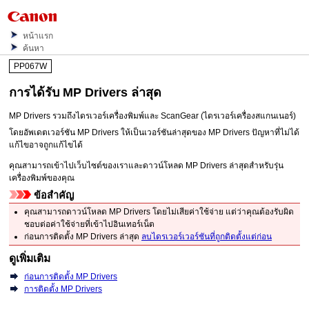
หน้าแรก
ค้นหา
PP067W
การได้รับ
MP Drivers
ล่าสุด
MP Drivers
รวมถึงไดรเวอร์เครื่องพิมพ์และ
ScanGear
(ไดรเวอร์เครื่องสแกนเนอร์)
โดยอัพเดตเวอร์ชัน
MP Drivers
ให้เป็นเวอร์ชันล่าสุดของ
MP Drivers
ปัญหาที่ไม่ได้
แก้ไขอาจถูกแก้ไขได้
คุณสามารถเข้าไปเว็บไซต์ของเราและดาวน์โหลด
MP Drivers
ล่าสุดสำหรับรุ่น
เครื่องพิมพ์ของคุณ
ข้อสำคัญ
คุณสามารถดาวน์โหลด
MP Drivers
โดยไม่เสียค่าใช้จ่าย แต่ว่าคุณต้องรับผิด
ชอบต่อค่าใช้จ่ายที่เข้าไปอินเทอร์เน็ต
ก่อนการติดตั้ง
MP Drivers
ล่าสุด
ลบไดรเวอร์เวอร์ชันที่ถูกติดตั้งแต่ก่อน
ดูเพิ่มเติม
ก่อนการติดตั้ง MP Drivers
การติดตั้ง MP Drivers