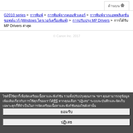
ด้านบน
G2010 series
การพิมพ์
การพิมพ์จากคอมพิวเตอร์
การพิมพ์จากแอพพลิเคชั่น
ซอฟต์แวร์ (Windows ไดรเวอร์เครื่องพิมพ์)
การปรับปรุง MP Drivers
การได้รับ
MP Drivers ล่าสุด
© Canon Inc. 2017
ไซต์นี้ใช้คุกกี้เพื่อจัดเตรียมเนื้อหาและฟังก์ชัน รวมทั้งปรับปรุงคุณภาพ ฯลฯ คุณสามารถดูข้อมูล
เพิ่มเติมเกี่ยวกับการใช้คุกกี้ของเราได้
ที่นี่
หากคุณเลือก "ปฏิเสธ" ระบบจะบันทึกและจัดเก็บ
เฉพาะคุกกี้ที่จำเป็นในการจัดเตรียมเนื้อหาและฟังก์ชันของไซต์เท่านั้น
ยอมรับ
ปฏิเสธ