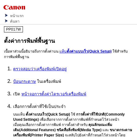
หน้าแรก
ค้นหา
PP017W
ตั้งค่าการพิมพ์พื้นฐาน
เนื้อหาส่วนนี้อธิบายถึงการตั้งค่าบน
แท็บ
ตั้งค่าแบบเร็ว
(Quick Setup)
ใช้สำหรับ
การพิมพ์พื้นฐาน
ตรวจสอบว่า
เครื่องพิมพ์
เปิดอยู่
ป้อนกระดาษ
ใน
เครื่องพิมพ์
เปิด
หน้าจอการตั้งค่าไดรเวอร์เครื่องพิมพ์
เลือกการตั้งค่าที่ใช้เป็นประจำ
บนแท็บ
ตั้งค่าแบบเร็ว
(Quick Setup)
ใช้
การตั้งค่าที่ใช้ปกติ
(Commonly
Used Settings)
เพื่อเลือกจากการตั้งค่าการพิมพ์ที่กำหนดไว้ล่วงหน้า
เมื่อคุณเลือกการตั้งค่าการพิมพ์ การตั้งค่าสำหรับ
คุณลักษณะเพิ่ม
เติม
(Additional Features)
ชนิดสื่อสิ่งพิมพ์
(Media Type)
และ
ขนาดกระดาษ
เครื่องพิมพ์
(Printer Paper Size)
จะสลับไปยังค่าที่กำหนดไว้ล่วงหน้าโดย