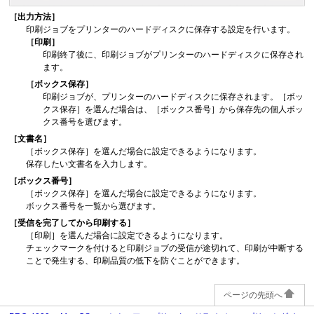
［出力方法］
印刷ジョブをプリンターのハードディスクに保存する設定を行います。
［印刷］
印刷終了後に、印刷ジョブがプリンターのハードディスクに保存され
ます。
［ボックス保存］
印刷ジョブが、プリンターのハードディスクに保存されます。
［ボッ
クス保存］を選んだ場合は、［ボックス番号］から保存先の個人ボッ
クス番号を選びます。
［文書名］
［ボックス保存］を選んだ場合に設定できるようになります。
保存したい文書名を入力します。
［ボックス番号］
［ボックス保存］を選んだ場合に設定できるようになります。
ボックス番号を一覧から選びます。
［受信を完了してから印刷する］
［印刷］
を選んだ場合に設定できるようになります。
チェックマークを付けると印刷ジョブの受信が途切れて、印刷が中断する
ことで発生する、印刷品質の低下を防ぐことができます。
ページの先頭へ