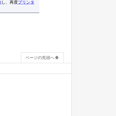
除
し、再度
プリンタ
ページの先頭へ