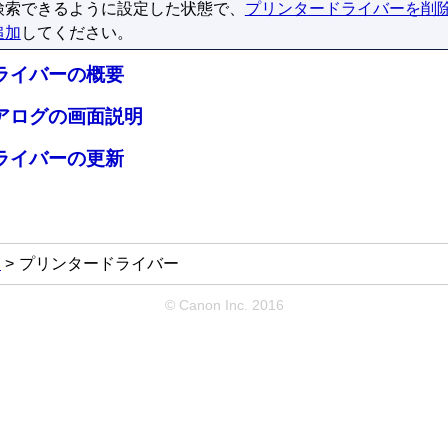
検索できるように設定した状態で、
プリンタードライバーを削
追加
してください。
ライバーの概要
アログの画面説明
ライバーの更新
ア
プリンタードライバー
© Canon Inc. 2016