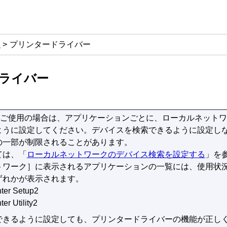
ア
プリンタードライバー
ライバー
ご使用の場合は、アプリケーションごとに、ローカルネットワ
ように設定してください。
デバイスを検索できるように設定し
の一部が制限されることがあります。
ては、「
ローカルネットワークのデバイス検索を設定する
」を
トワーク］
に表示されるアプリケーションの一覧には、使用状
ずれかが表示されます。
nter Setup2
er Utility2
できるように設定しても、プリンタードライバーの機能が正し