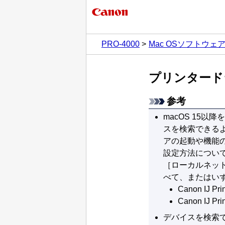
PRO-4000
Mac OSソフトウェ
プリンタード
参考
macOS 15
以降を
スを検索できる
アの起動や機能
設定方法につい
［ローカルネッ
べて、またはい
Canon IJ Pri
Canon IJ Print
デバイスを検索