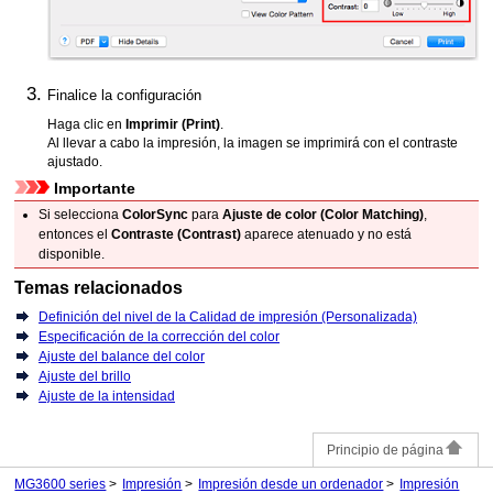
Finalice la configuración
Haga clic en
Imprimir
(Print)
.
Al llevar a cabo la impresión, la imagen se imprimirá con el contraste
ajustado.
Importante
Si selecciona
ColorSync
para
Ajuste de color
(Color Matching)
,
entonces el
Contraste
(Contrast)
aparece atenuado y no está
disponible.
Temas relacionados
Definición del nivel de la Calidad de impresión (Personalizada)
Especificación de la corrección del color
Ajuste del balance del color
Ajuste del brillo
Ajuste de la intensidad
Principio de página
MG3600 series
Impresión
Impresión desde un ordenador
Impresión