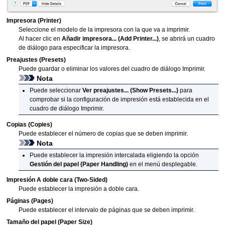
Impresora
(Printer)
Seleccione el modelo de la impresora con la que va a imprimir.
Al hacer clic en
Añadir impresora...
(Add Printer...)
, se abrirá un cuadro
de diálogo para especificar la
impresora
.
Preajustes
(Presets)
Puede guardar o eliminar los valores del cuadro de diálogo Imprimir.
Nota
Puede seleccionar
Ver preajustes...
(Show Presets...)
para
comprobar si la configuración de impresión está establecida en el
cuadro de diálogo Imprimir.
Copias
(Copies)
Puede establecer el número de copias que se deben imprimir.
Nota
Puede establecer la impresión intercalada eligiendo la opción
Gestión del papel
(Paper Handling)
en el menú desplegable.
Impresión
A doble cara
(Two-Sided)
Puede establecer la impresión a doble cara.
Páginas
(Pages)
Puede establecer el intervalo de páginas que se deben imprimir.
Tamaño del papel
(Paper Size)