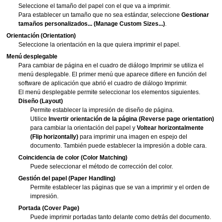
Seleccione el tamaño del papel con el que va a imprimir.
Para establecer un tamaño que no sea estándar, seleccione
Gestionar
tamaños personalizados...
(Manage Custom Sizes...)
.
Orientación
(Orientation)
Seleccione la orientación en la que quiera imprimir el papel.
Menú desplegable
Para cambiar de página en el cuadro de diálogo Imprimir se utiliza el
menú desplegable.
El primer menú que aparece difiere en función del
software de aplicación que abrió el cuadro de diálogo Imprimir.
El menú desplegable permite seleccionar los elementos siguientes.
Diseño
(Layout)
Permite establecer la impresión de diseño de página.
Utilice
Invertir orientación de la página
(Reverse page orientation)
para cambiar la orientación del papel y
Voltear horizontalmente
(Flip horizontally)
para imprimir una imagen en espejo del
documento.
También puede establecer la impresión a doble cara.
Coincidencia de color
(Color Matching)
Puede seleccionar el método de corrección del color.
Gestión del papel
(Paper Handling)
Permite establecer las páginas que se van a imprimir y el orden de
impresión.
Portada
(Cover Page)
Puede imprimir portadas tanto delante como detrás del documento.