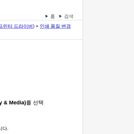
홈
검색
프린터 드라이버)
인쇄 품질 변경
ty & Media)
를 선택
니다.