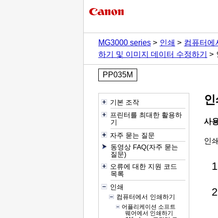
MG3000 series
인쇄
컴퓨터에
하기 및 이미지 데이터 수정하기
PP035M
인
기본 조작
프린터를 최대한 활용하
사용
기
자주 묻는 질문
인쇄
동영상 FAQ(자주 묻는
질문)
오류에 대한 지원 코드
목록
인쇄
컴퓨터에서 인쇄하기
어플리케이션 소프트
웨어에서 인쇄하기