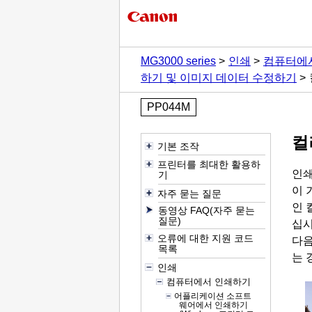
MG3000 series
인쇄
컴퓨터에
하기 및 이미지 데이터 수정하기
PP044M
컬
기본 조작
프린터를 최대한 활용하
인쇄
기
이 
자주 묻는 질문
인 
동영상 FAQ(자주 묻는
질문)
십시
오류에 대한 지원 코드
다음
목록
는 
인쇄
컴퓨터에서 인쇄하기
어플리케이션 소프트
웨어에서 인쇄하기