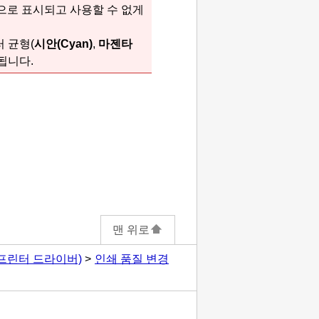
으로 표시되고 사용할 수 없게
러 균형(
시안
(Cyan)
,
마젠타
됩니다.
맨 위로
프린터 드라이버)
인쇄 품질 변경