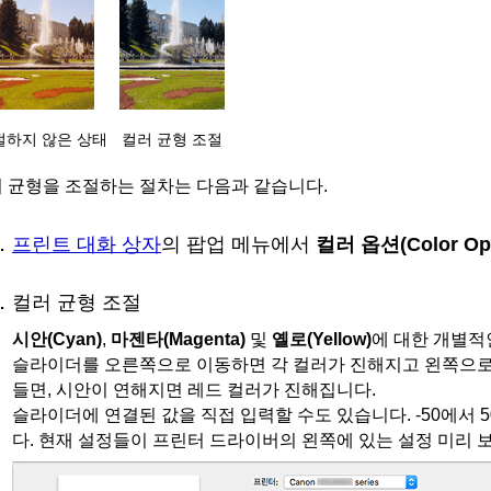
절하지 않은 상태
컬러 균형 조절
 균형을 조절하는 절차는 다음과 같습니다.
프린트 대화 상자
의 팝업 메뉴에서
컬러 옵션
(Color Op
컬러 균형 조절
시안
(Cyan)
,
마젠타
(Magenta)
및
옐로
(Yellow)
에 대한 개별적
슬라이더를 오른쪽으로 이동하면 각 컬러가 진해지고 왼쪽으로
들면, 시안이 연해지면 레드 컬러가 진해집니다.
슬라이더에 연결된 값을 직접 입력할 수도 있습니다.
-50에서
다.
현재 설정들이 프린터 드라이버의 왼쪽에 있는 설정 미리 