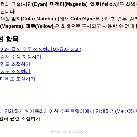
컬러 균형(
시안
(Cyan)
,
마젠타
(Magenta)
,
옐로
(Yellow)
)은 회색
됩니다.
색상 일치
(Color Matching)
에서
ColorSync
를 선택할 경우, 컬
(Magenta)
,
옐로
(Yellow)
)은 회색으로 표시되고 사용할 수 없게 
련 항목
인쇄 품질 수준 설정하기(사용자 정의)
컬러 수정 지정하기
명도 조절하기
농도 조절하기
대비도 조절하기
서 인쇄하기
어플리케이션 소프트웨어에서 인쇄하기(Mac OS 
컬러 균형 조절하기
© Canon Inc. 2016