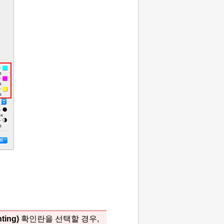
nting)
확인란을 선택할 경우,