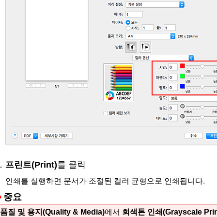
프린트
(Print)
를 클릭
인쇄를 실행하면 문서가 조절된 컬러 균형으로 인쇄됩니다.
중요
품질 및 용지
(Quality & Media)
에서
회색톤 인쇄
(Grayscale Pri