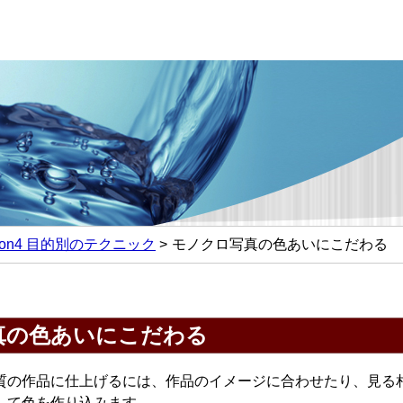
sson4 目的別のテクニック
モノクロ写真の色あいにこだわる
真の色あいにこだわる
質の作品に仕上げるには、作品のイメージに合わせたり、見る
して色を作り込みます。