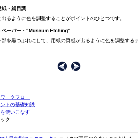
用紙・絹目調
と出るように色を調整することがポイントのひとつです。
ーパー・"Museum Etching"
一部を黒つぶれにして、用紙の質感が出るように色を調整する
刷のワークフロー
ジメントの基礎知識
o Proを使いこなす
ニック