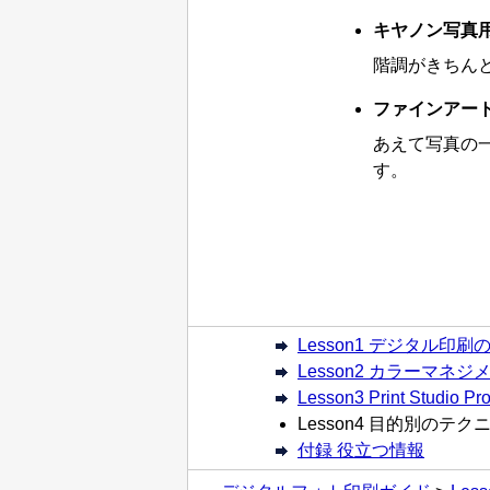
キヤノン写真
階調がきちん
ファインアートペ
あえて写真の
す。
Lesson1 デジタル印
Lesson2 カラーマネ
Lesson3 Print Studi
Lesson4 目的別のテク
付録 役立つ情報