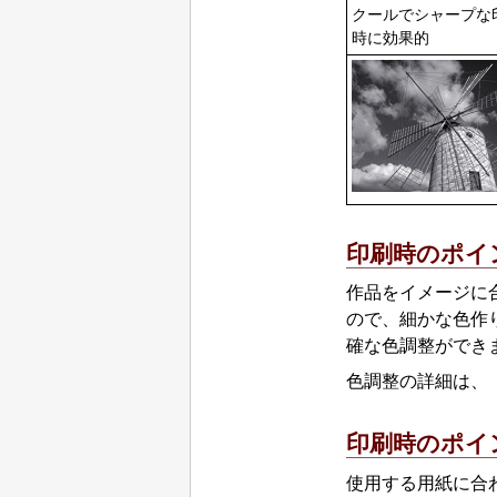
クールでシャープな
時に効果的
印刷時のポイ
作品をイメージに
ので、細かな色作
確な色調整ができ
色調整の詳細は、
印刷時のポイ
使用する用紙に合