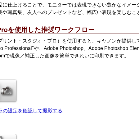
品に仕上げることで、モニターでは表現できない豊かなイメー
装や写真集、友人へのプレゼントなど、幅広い表現を楽しむこ
Pro
を使用した推奨ワークフロー
プリント・スタジオ・プロ）を使用すると、
キヤノン
が提供し
to Professional
"や、
Adobe Photoshop
、
Adobe Photoshop Ele
om
で現像／補正した画像を簡単できれいに印刷できます。
カメラの設定を確認して撮影する