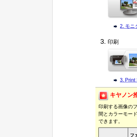
2. 
印刷
3. Pri
キヤノン
印刷する画像の
間とカラーモー
できます。
フ