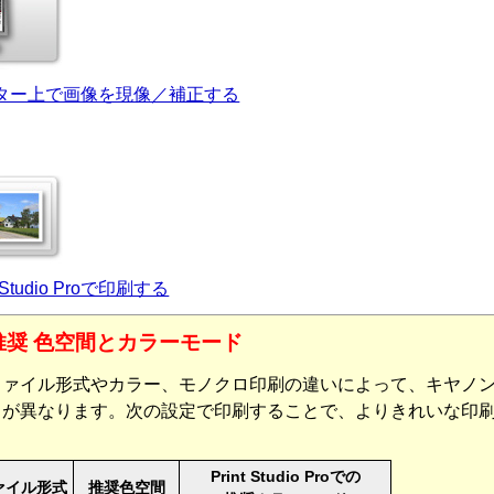
モニター上で画像を現像／補正する
nt Studio Proで印刷する
推奨 色空間とカラーモード
ファイル形式やカラー、モノクロ印刷の違いによって、
キヤノ
ドが異なります。
次の設定で印刷することで、よりきれいな印
Print Studio Pro
での
ァイル形式
推奨色空間