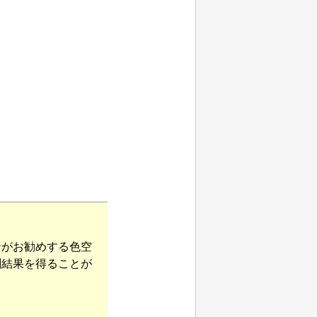
ン
がお勧めする色空
刷結果を得ることが