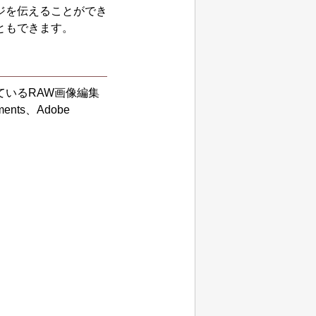
ジを伝えることができ
ともできます。
ている
RAW
画像編集
ments
、
Adobe