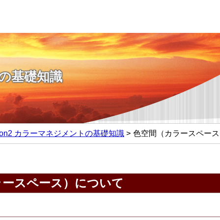
の基礎知識
sson2 カラーマネジメントの基礎知識
色空間（カラースペース
ラースペース）について