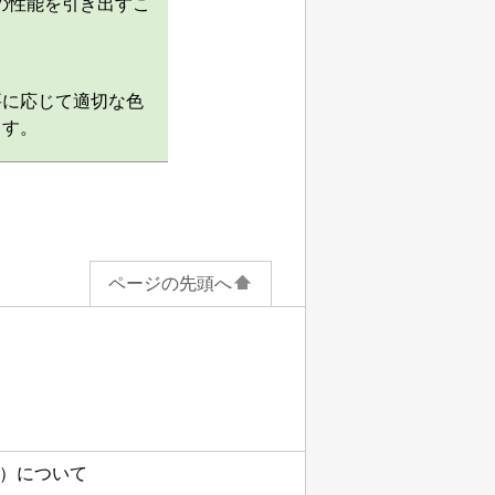
の性能を引き出すこ
要に応じて適切な色
ます。
ページの先頭へ
）について