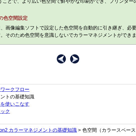
うことで、より広い色空間で鮮やかな印刷ができ、
プリンター
の色空間設定
は、画像編集ソフトで設定した色空間を自動的に引き継ぎ、必
す。
そのため色空間を意識しないでカラーマネジメントができ
刷のワークフロー
ジメントの基礎知識
o Proを使いこなす
ニック
sson2 カラーマネジメントの基礎知識
色空間（カラースペース