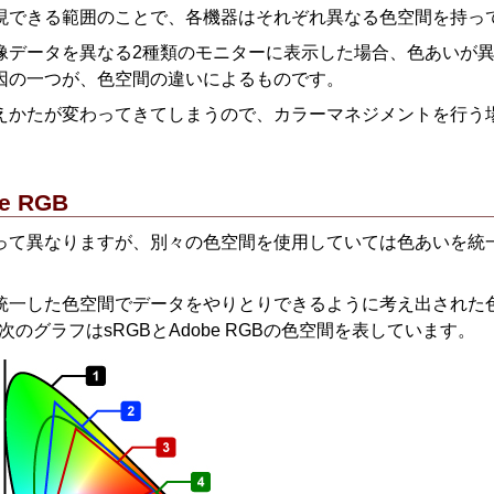
現できる範囲のことで、各機器はそれぞれ異なる色空間を持っ
像データを異なる2種類のモニターに表示した場合、色あいが
因の一つが、色空間の違いによるものです。
えかたが変わってきてしまうので、カラーマネジメントを行う
。
e RGB
って異なりますが、別々の色空間を使用していては色あいを統
統一した色空間でデータをやりとりできるように考え出された色
次のグラフはsRGBと
Adobe RGB
の色空間を表しています。