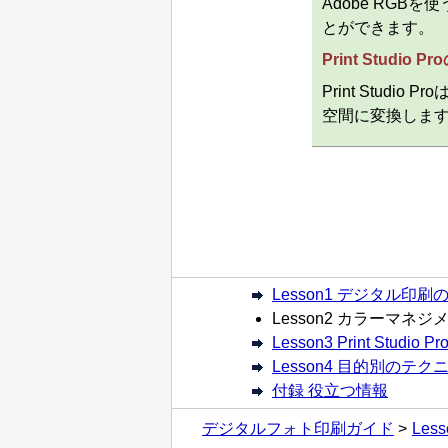
Adobe RGB
を使
とができます。
Print Studio Pro
Print Studio Pro
空間に変換しま
Lesson1 デジタル印
Lesson2 カラーマネ
Lesson3 Print Studi
Lesson4 目的別のテク
付録 役立つ情報
デジタルフォト印刷ガイド
Le