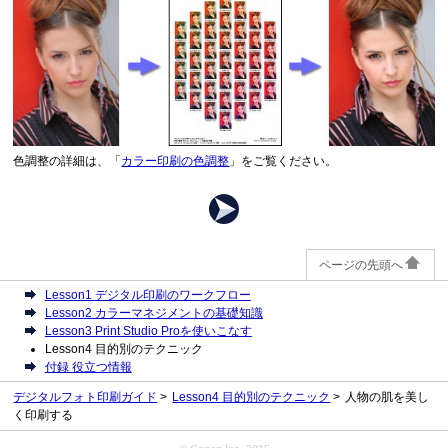
色調整の詳細は、「
カラー印刷の色調整
」をご覧ください。
ページの先頭へ
Lesson1 デジタル印刷のワークフロー
Lesson2 カラーマネジメントの基礎知識
Lesson3 Print Studio Proを使いこなす
Lesson4 目的別のテクニック
付録 役立つ情報
デジタルフォト印刷ガイド
Lesson4 目的別のテクニック
人物の肌を美し
く印刷する