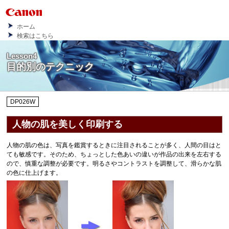
ホーム
検索はこちら
Lesson4
目的別のテクニック
DP026W
人物の肌を美しく印刷する
人物の肌の色は、写真を鑑賞するときに注目されることが多く、人間の目はと
ても敏感です。
そのため、ちょっとした色あいの違いが作品の出来を左右する
ので、慎重な調整が必要です。
明るさやコントラストを調整して、滑らかな肌
の色に仕上げます。