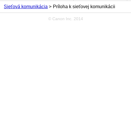
Sieťová komunikácia
Príloha k sieťovej komunikácii
© Canon Inc. 2014