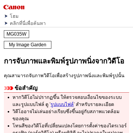
โฮม
คลิกที่นี่เพื่อค้นหา
MG035W
My Image Garden
การจับภาพและพิมพ์รูปภาพนิ่งจากวิดีโอ
คุณสามารถจับภาพวิดีโอเพื่อสร้างรูปภาพนิ่งและพิมพ์รูปนั้น
ข้อสำคัญ
หากวิดีโอไม่ปรากฏขึ้น ให้ตรวจสอบเงื่อนไขของระบบ
และรูปแบบไฟล์
ดู '
รูปแบบไฟล์
' สำหรับรายละเอียด
วิดีโออาจไม่เล่นอย่างเรียบซึ่งขึ้นอยู่กับสภาพแวดล้อม
ของคุณ
โทนสีของวิดีโอที่เปลี่ยนแปลงโดยการตั้งค่าของไดรเวอร์
กราฟิก (การ์ดวิดีโอ) หรือยูทิลิตี จะไม่ปรากฏในรูปภาพ