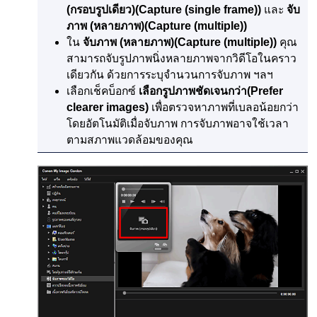
(กรอบรูปเดียว)
(Capture (single frame))
และ
จับ
ภาพ (หลายภาพ)
(Capture (multiple))
ใน
จับภาพ (หลายภาพ)
(Capture (multiple))
คุณ
สามารถจับรูปภาพนิ่งหลายภาพจากวิดีโอในคราว
เดียวกัน ด้วยการระบุจำนวนการจับภาพ ฯลฯ
เลือกเช็คบ็อกซ์
เลือกรูปภาพชัดเจนกว่า
(Prefer
clearer images)
เพื่อตรวจหาภาพที่เบลอน้อยกว่า
โดยอัตโนมัติเมื่อจับภาพ
การจับภาพอาจใช้เวลา
ตามสภาพแวดล้อมของคุณ