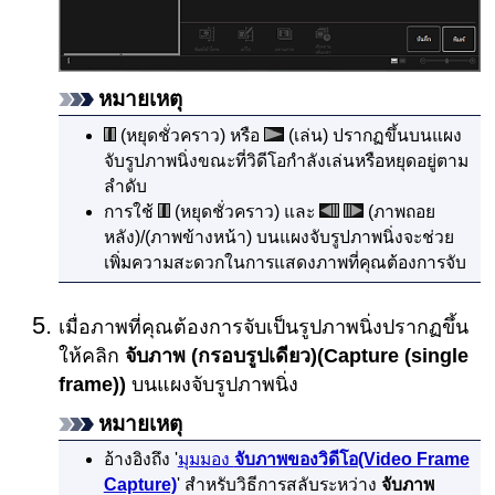
หมายเหตุ
(หยุดชั่วคราว) หรือ
(เล่น) ปรากฏขึ้นบนแผง
จับรูปภาพนิ่งขณะที่วิดีโอกำลังเล่นหรือหยุดอยู่ตาม
ลำดับ
การใช้
(หยุดชั่วคราว) และ
(ภาพถอย
หลัง)/(ภาพข้างหน้า) บนแผงจับรูปภาพนิ่งจะช่วย
เพิ่มความสะดวกในการแสดงภาพที่คุณต้องการจับ
เมื่อภาพที่คุณต้องการจับเป็นรูปภาพนิ่งปรากฏขึ้น
ให้คลิก
จับภาพ (กรอบรูปเดียว)
(Capture (single
frame))
บนแผงจับรูปภาพนิ่ง
หมายเหตุ
อ้างอิงถึง '
มุมมอง
จับภาพของวิดีโอ
(Video Frame
Capture)
' สำหรับวิธีการสลับระหว่าง
จับภาพ