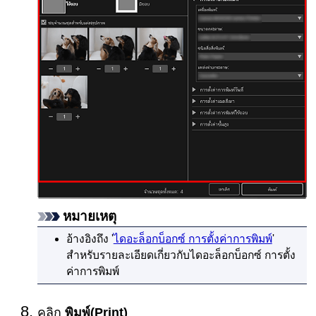
หมายเหตุ
อ้างอิงถึง '
ไดอะล็อกบ็อกซ์ การตั้งค่าการพิมพ์
'
สำหรับรายละเอียดเกี่ยวกับไดอะล็อกบ็อกซ์ การตั้ง
ค่าการพิมพ์
คลิก
พิมพ์
(Print)