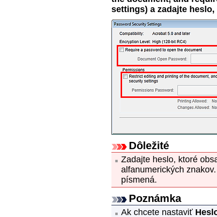
settings)
a zadajte heslo,
Dôležité
Zadajte heslo, ktoré obs
alfanumerických znakov.
písmená.
Poznámka
Ak chcete nastaviť
Heslo