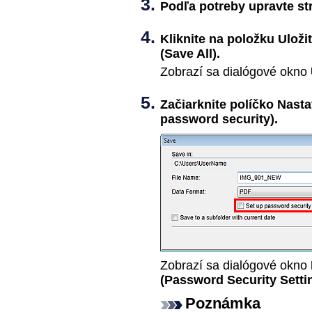
Podľa potreby upravte st
Kliknite na položku
Uloži
(Save All)
.
Zobrazí sa dialógové okno
Začiarknite políčko
Nasta
password security)
.
Zobrazí sa dialógové okno
(Password Security Setti
Poznámka