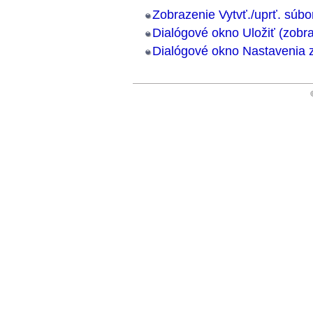
Zobrazenie Vytvť./uprť. súb
Dialógové okno Uložiť (zobra
Dialógové okno Nastavenia 