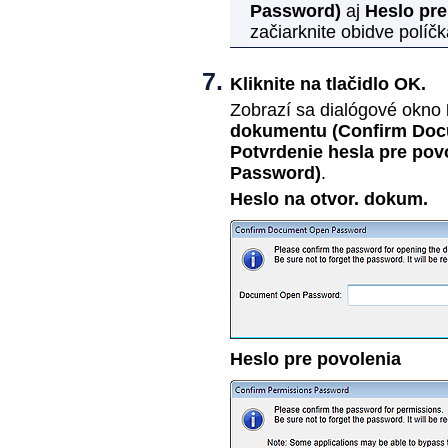
Password)
aj
Heslo pre
začiarknite obidve políč
Kliknite na tlačidlo
OK
.
Zobrazí sa dialógové okno
dokumentu
(Confirm Do
Potvrdenie hesla pre pov
Password)
.
Heslo na otvor. dokum.
Heslo pre povolenia