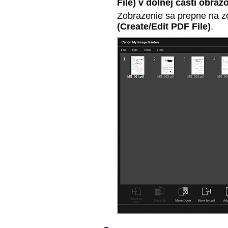
File)
v dolnej časti obraz
Zobrazenie sa prepne na 
(Create/Edit PDF File)
.