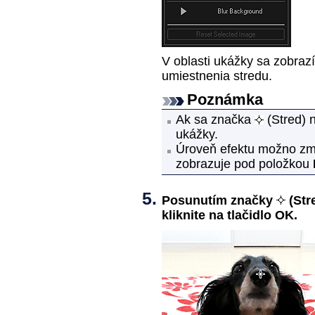
V oblasti ukážky sa zobraz
umiestnenia stredu.
Poznámka
Ak sa značka
(Stred) 
ukážky.
Úroveň efektu možno zme
zobrazuje pod položkou
Posunutím značky
(Str
kliknite na tlačidlo
OK
.