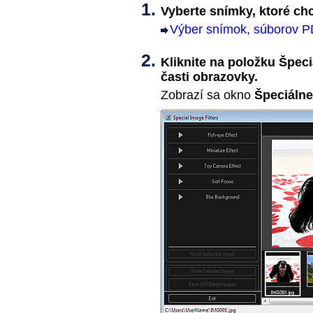
Vyberte snímky, ktoré ch
Výber snímok, súborov P
Kliknite na položku
Špeciá
časti obrazovky.
Zobrazí sa okno
Špeciálne