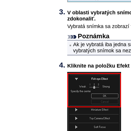
V oblasti vybratých sním
zdokonaliť.
Vybratá snímka sa zobrazí 
Poznámka
Ak je vybratá iba jedna 
vybratých snímok sa nez
Kliknite na položku
Efekt