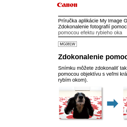
Príručka aplikácie My Image 
Zdokonalenie fotografií pomoco
pomocou efektu rybieho oka
MG081W
Zdokonalenie pomoc
Snímku môžete zdokonaliť tak,
pomocou objektívu s veľmi krá
rybím okom).