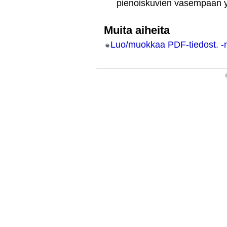
pienoiskuvien vasempaan 
Muita aiheita
Luo/muokkaa PDF-tiedost. 