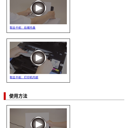
取出卡纸：后端托盘
取出卡纸：打印机内部
使用方法