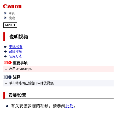
主页
搜索
MV001
说明视频
安装/设置
故障排除
使用方法
重要事项
启用 JavaScript。
注释
单击缩略图在新窗口中播放视频。
安装/设置
有关安装步骤的视频，请参阅
此处
。