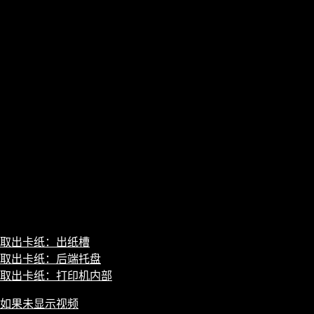
取出卡纸：出纸槽
取出卡纸：后端托盘
取出卡纸：打印机内部
如果未显示视频