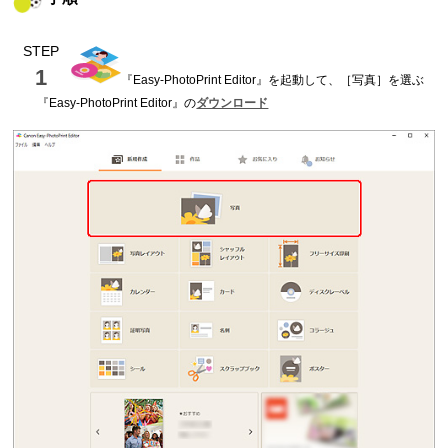
STEP
1
『
Easy-PhotoPrint Editor
』を起動して、［
写真
］を選ぶ
『
Easy-PhotoPrint Editor
』の
ダウンロード