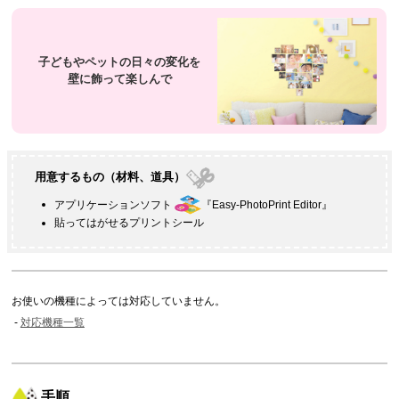
子どもやペットの日々の変化を
壁に飾って楽しんで
用意するもの（材料、道具）
アプリケーションソフト
『
Easy-PhotoPrint Editor
』
貼ってはがせるプリントシール
お使いの機種によっては対応していません。
対応機種一覧
手順