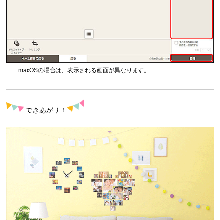
macOS
の場合は、表示される画面が異なります。
できあがり！