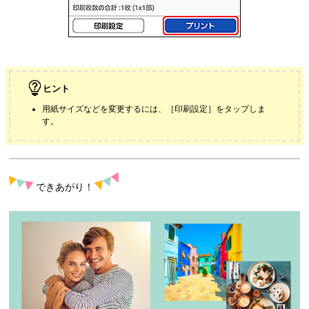
ヒント
用紙サイズなどを変更するには、［
印刷設定
］をタップしま
す。
できあがり！