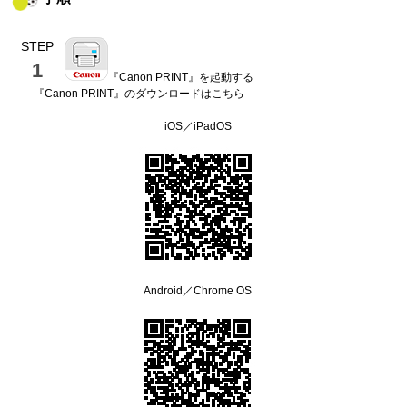
STEP
1
『
Canon PRINT
』を起動する
『
Canon PRINT
』のダウンロードはこちら
iOS
／
iPadOS
Android
／
Chrome OS