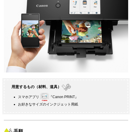
用意するもの（材料、道具）
スマホアプリ
『
Canon PRINT
』
お好きなサイズのインクジェット用紙
手順