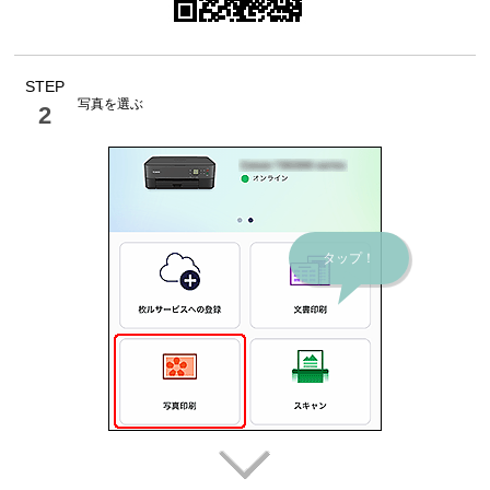
STEP
写真を選ぶ
2
タップ！