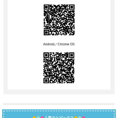
Android
／
Chrome OS
人気のトピックス