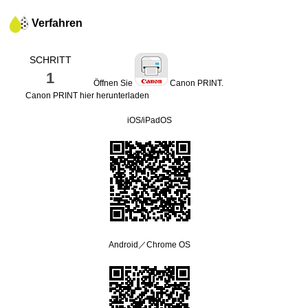
Verfahren
SCHRITT
1
Öffnen Sie
Canon PRINT
.
Canon PRINT
hier herunterladen
iOS
/
iPadOS
Android
／
Chrome OS