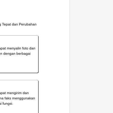
g Tepat dan Perubahan
pat menyalin foto dan
n dengan berbagai
pat mengirim dan
ma faks menggunakan
i fungsi.