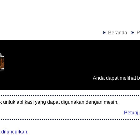
Beranda
P
Anda dapat melihat b
uk untuk aplikasi yang dapat digunakan dengan mesin.
Petunju
 diluncurkan.