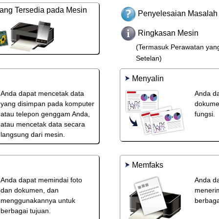
ang Tersedia pada Mesin
Penyelesaian Masalah
Ringkasan Mesin
(Termasuk Perawatan yan
Setelan)
Menyalin
Anda dapat mencetak data
Anda da
yang disimpan pada komputer
dokume
atau telepon genggam Anda,
fungsi.
atau mencetak data secara
langsung dari mesin.
Memfaks
Anda dapat memindai foto
Anda da
dan dokumen, dan
meneri
menggunakannya untuk
berbaga
berbagai tujuan.