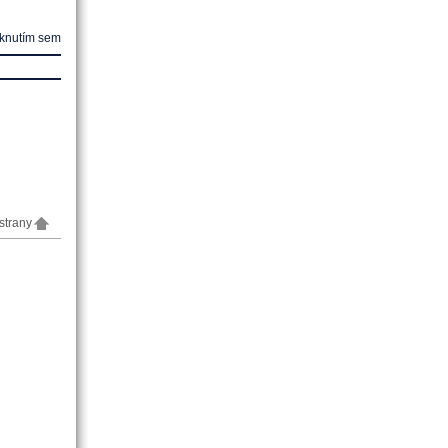
iknutím sem
strany