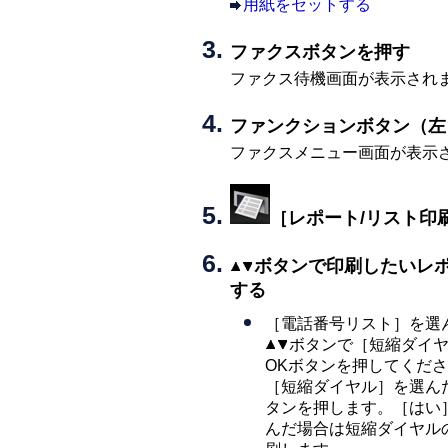
用紙をセットする
ファクスボタンを押す
ファクス待機画面が表示され
ファンクションボタン（左
ファクスメニュー画面が表示
［
レポート/リスト印
ボタンで印刷したいレ
する
［
電話番号リスト
］を選
ボタンで［
短縮ダイ
OKボタンを押してくだ
［
短縮ダイヤル
］を選ん
タンを押します。［
はい
んだ場合は短縮ダイヤル