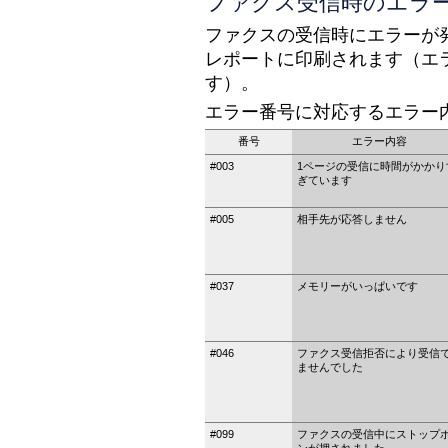
ファクス受信時のエラ
ファクスの受信時にエラーが
レポートに印刷されます（エ
す）。
エラー番号に対応するエラー
番号
エラー内容
#003
1ページの受信に時間がかかり
ぎています
#005
相手先が応答しません
#037
メモリーがいっぱいです
#046
ファクス受信拒否により受信
ませんでした
#099
ファクスの受信中にストップ