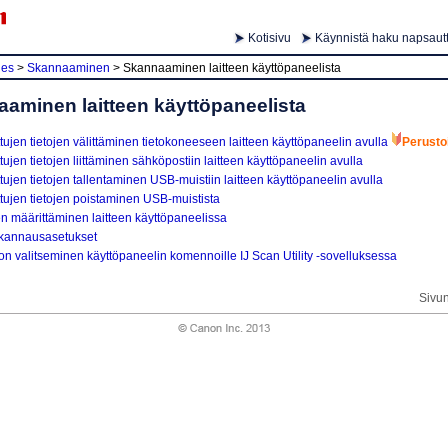
Kotisivu
Käynnistä haku napsautt
ies
>
Skannaaminen
>
Skannaaminen laitteen käyttöpaneelista
aminen laitteen käyttöpaneelista
ujen tietojen välittäminen tietokoneeseen laitteen käyttöpaneelin avulla
Perusto
ujen tietojen liittäminen sähköpostiin laitteen käyttöpaneelin avulla
ujen tietojen tallentaminen USB-muistiin laitteen käyttöpaneelin avulla
tujen tietojen poistaminen USB-muistista
n määrittäminen laitteen käyttöpaneelissa
kannausasetukset
n valitseminen käyttöpaneelin komennoille IJ Scan Utility -sovelluksessa
Sivu