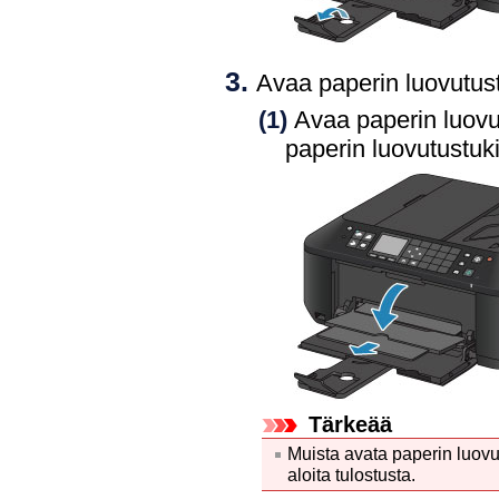
Avaa
paperin luovutus
(1)
Avaa
paperin luov
paperin luovutustuk
Tärkeää
Muista avata
paperin luov
aloita tulostusta.