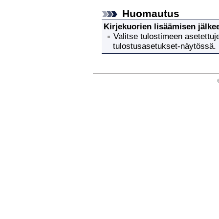
Huomautus
Kirjekuorien lisäämisen jälke
Valitse tulostimeen asetettuje
tulostusasetukset-näytössä.