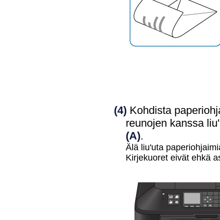
(4)
Kohdista
paperiohj
reunojen kanssa liu
(A)
.
Älä liu'uta
paperiohjaimi
Kirjekuoret eivät ehkä a