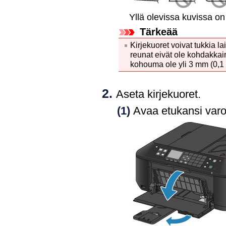
Yllä olevissa kuvissa o
Tärkeää
Kirjekuoret voivat tukkia
la
reunat eivät ole kohdakkai
kohouma ole yli 3 mm (0,1
Aseta kirjekuoret.
(1)
Avaa
etukansi
varo