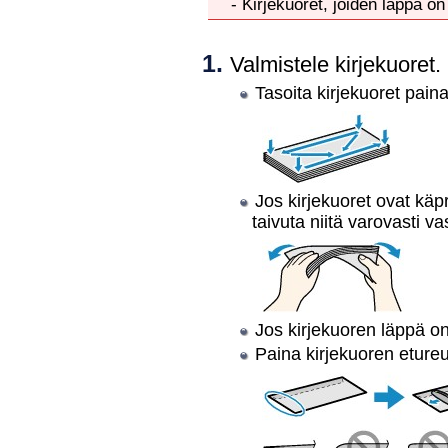
-
Kirjekuoret, joiden läppä on
Valmistele kirjekuoret.
Tasoita kirjekuoret pain
Jos kirjekuoret ovat käpr
taivuta niitä varovasti 
Jos kirjekuoren läppä on
Paina kirjekuoren etureu