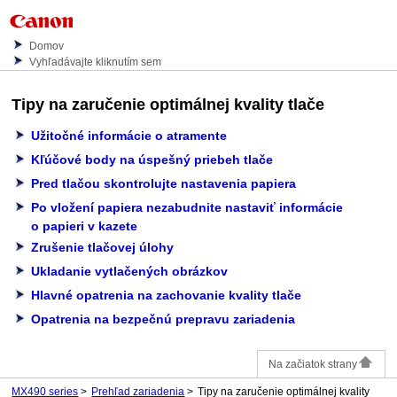
Domov
Vyhľadávajte kliknutím sem
Tipy na zaručenie optimálnej kvality tlače
Užitočné informácie o atramente
Kľúčové body na úspešný priebeh tlače
Pred tlačou skontrolujte nastavenia papiera
Po vložení papiera nezabudnite nastaviť informácie
o papieri v kazete
Zrušenie tlačovej úlohy
Ukladanie vytlačených obrázkov
Hlavné opatrenia na zachovanie kvality tlače
Opatrenia na bezpečnú prepravu zariadenia
Na začiatok strany
MX490 series
Prehľad zariadenia
Tipy na zaručenie optimálnej kvality