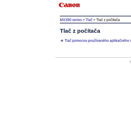
MX390 series
>
Tlač
>
Tlač z počítača
Tlač z počítača
Tlač pomocou používaného aplikačného s