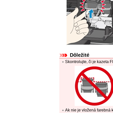
Dôležité
Skontrolujte, či je
kazeta F
Ak nie je vložená farebná