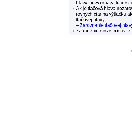
hlavy
, nevykonávajte iné či
Ak je
tlačová hlava
nezarov
rovných čiar na výtlačku 
tlačovej hlavy.
Zarovnanie tlačovej hlav
Zariadenie
môže počas tejt