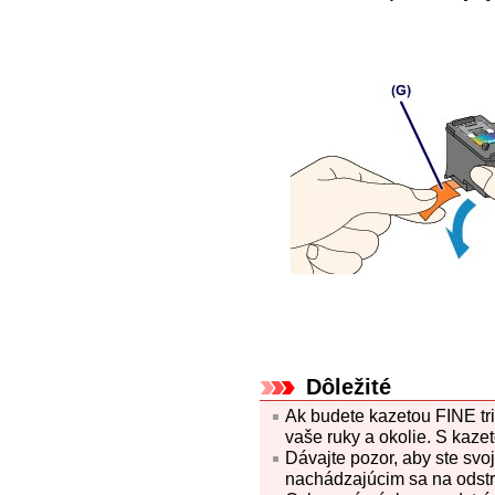
Dôležité
Ak budete
kazetou FINE
tr
vaše ruky a okolie.
S
kaze
Dávajte pozor, aby ste svo
nachádzajúcim sa na odst