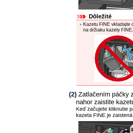
Dôležité
Kazetu FINE
vkladajte 
na
držiaku kazety FINE
(2)
Zatlačením
páčky 
nahor zaistite
kazet
Keď začujete kliknutie
p
kazeta FINE
je zaistená