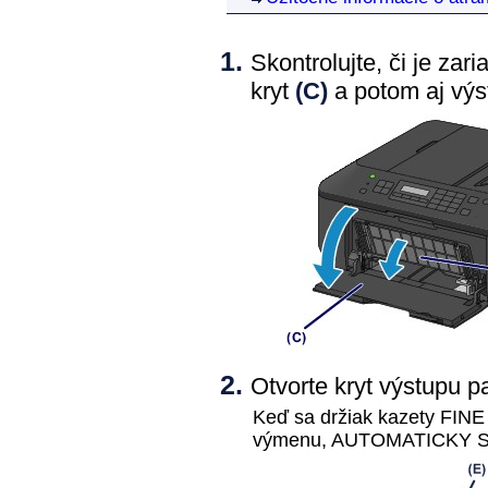
Skontrolujte, či je zar
kryt
(C)
a potom aj
výs
Otvorte
kryt výstupu p
Keď sa
držiak kazety FINE
výmenu, AUTOMATICKY 