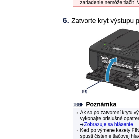
zariadenie
nemôže tlačiť.
Zatvorte
kryt výstupu 
Poznámka
Ak sa po zatvorení
krytu v
vykonajte príslušné opatre
Zobrazuje sa hlásenie
Keď po výmene
kazety FI
spustí čistenie
tlačovej hla